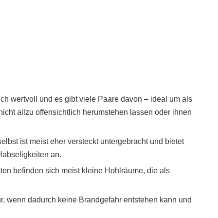
klich wertvoll und es gibt viele Paare davon – ideal um als
 nicht allzu offensichtlich herumstehen lassen oder ihnen
lbst ist meist eher versteckt untergebracht und bietet
 Habseligkeiten an.
ten befinden sich meist kleine Hohlräume, die als
ur, wenn dadurch keine Brandgefahr entstehen kann und