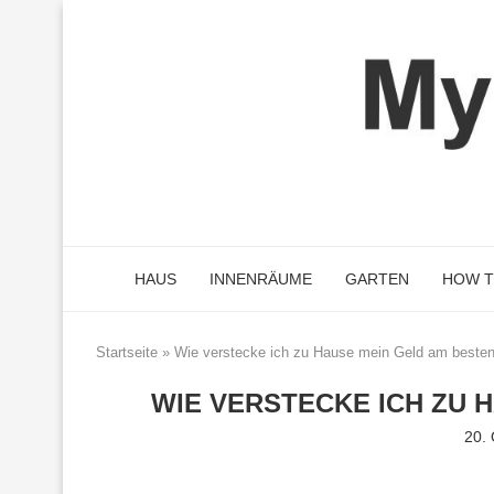
HAUS
INNENRÄUME
GARTEN
HOW 
Startseite
»
Wie verstecke ich zu Hause mein Geld am beste
WIE VERSTECKE ICH ZU 
20.