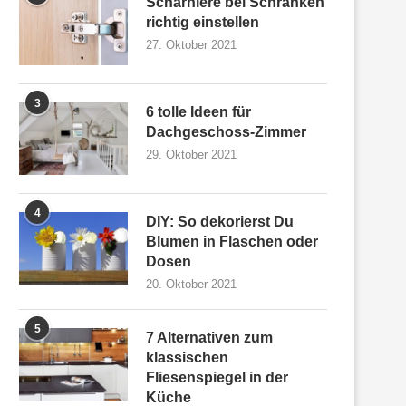
Scharniere bei Schränken
richtig einstellen
27. Oktober 2021
3
6 tolle Ideen für
Dachgeschoss-Zimmer
29. Oktober 2021
4
DIY: So dekorierst Du
Blumen in Flaschen oder
Dosen
20. Oktober 2021
5
7 Alternativen zum
klassischen
Fliesenspiegel in der
Küche